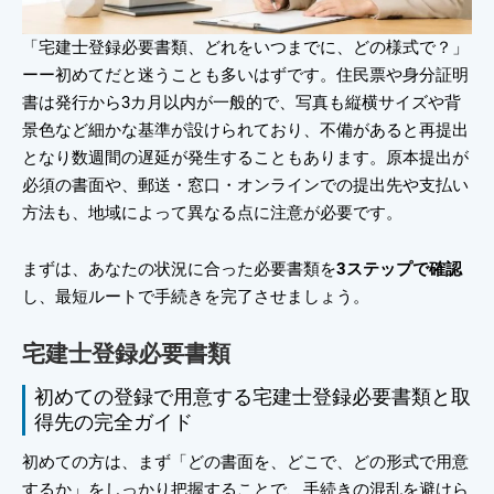
「宅建士登録必要書類、どれをいつまでに、どの様式で？」
ーー初めてだと迷うことも多いはずです。住民票や身分証明
書は発行から3カ月以内が一般的で、写真も縦横サイズや背
景色など細かな基準が設けられており、不備があると再提出
となり数週間の遅延が発生することもあります。原本提出が
必須の書面や、郵送・窓口・オンラインでの提出先や支払い
方法も、地域によって異なる点に注意が必要です。
まずは、あなたの状況に合った必要書類を
3ステップで確認
し、最短ルートで手続きを完了させましょう。
宅建士登録必要書類
初めての登録で用意する宅建士登録必要書類と取
得先の完全ガイド
初めての方は、まず「どの書面を、どこで、どの形式で用意
するか」をしっかり把握することで、手続きの混乱を避けら