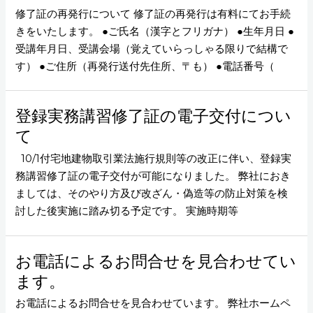
修了証の再発行について 修了証の再発行は有料にてお手続
きをいたします。 ●ご氏名（漢字とフリガナ） ●生年月日 ●
受講年月日、受講会場（覚えていらっしゃる限りで結構で
す） ●ご住所（再発行送付先住所、〒も） ●電話番号（
登録実務講習修了証の電子交付につい
て
10/1付宅地建物取引業法施行規則等の改正に伴い、登録実
務講習修了証の電子交付が可能になりました。 弊社におき
ましては、そのやり方及び改ざん・偽造等の防止対策を検
討した後実施に踏み切る予定です。 実施時期等
お電話によるお問合せを見合わせてい
ます。
お電話によるお問合せを見合わせています。 弊社ホームペ