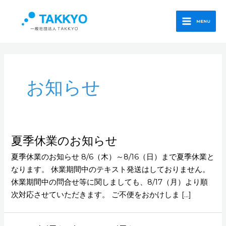
内
Main
容
MENU
Menu
を
ス
キ
ッ
お知らせ
プ
夏季休業のお知らせ
夏季休業のお知らせ 8/6（木）～8/16（日）まで夏季休業と
なります。 休業期間中のテキスト発送はしておりません。
休業期間中の問合せ等に関しましても、8/17（月）より順
次対応させていただきます。 ご不便をおかけしま […]